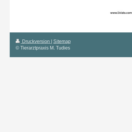
Druckversion
|
Sitemap
© Tierarztpraxis M. Tudies